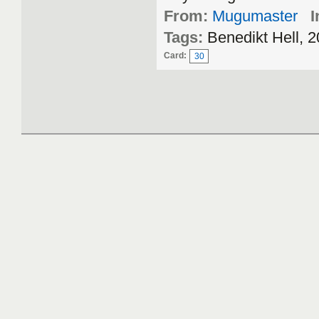
From:
Mugumaster
I
Tags:
Benedikt Hell,
Card:
30