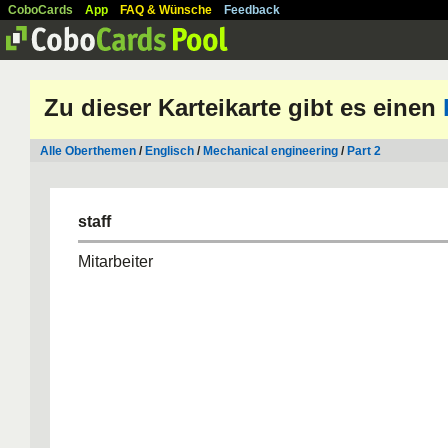
CoboCards
App
FAQ & Wünsche
Feedback
Zu dieser Karteikarte gibt es einen
Alle Oberthemen
/
Englisch
/
Mechanical engineering
/
Part 2
staff
Mitarbeiter