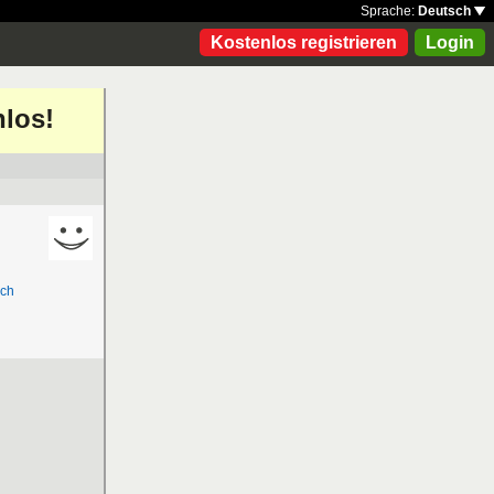
Sprache:
Deutsch
Kostenlos registrieren
Login
nlos!
sch