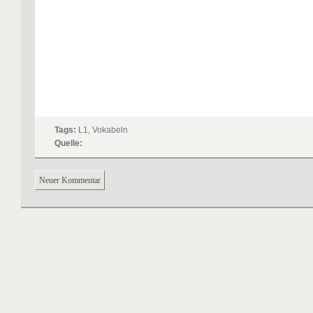
Tags:
L1, Vokabeln
Quelle:
Neuer Kommentar