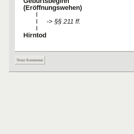
Geburtsbeginn
(Eröffnungswehen)
I
I ->
§§ 211 ff.
I
Hirntod
Neuer Kommentar