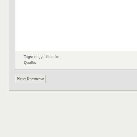
Tags:
negyedik lecke
Quelle:
Neuer Kommentar