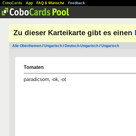
CoboCards
App
FAQ & Wünsche
Feedback
Zu dieser Karteikarte gibt es einen
Alle Oberthemen
/
Ungarisch
/
Deutsch-Ungarisch
/
Ungarisch
Tomaten
paradicsom, -ok, -ot