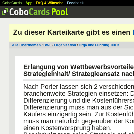
CoboCards
App
FAQ & Wünsche
Feedback
Zu dieser Karteikarte gibt es einen
Alle Oberthemen
/
BWL
/
Organisation
/
Orga und Führung Teil B
Erlangung von Wettbewerbsvorteile
Strategieinhalt/ Strategieansatz nac
Nach Porter lassen sich 2 verschiede
branchenweite Strategien einsetzen: D
Differenzierung und die Kostenführersc
Differenzierung muss man aus der Sic
Käufers einzigartig sein. Zur Kostenfü
muss man natürlich gegenüber der Ko
einen Kostenvorsprung haben.