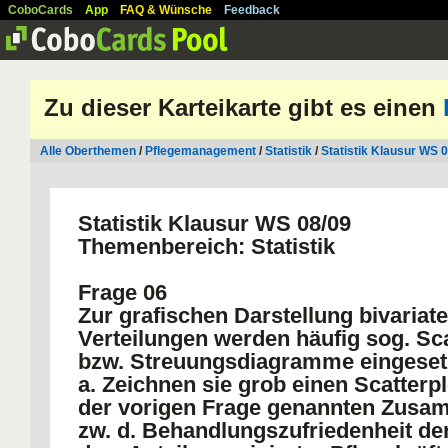
CoboCards
App
FAQ & Wünsche
Feedback
Zu dieser Karteikarte gibt es einen
Alle Oberthemen
/
Pflegemanagement
/
Statistik
/
Statistik Klausur WS 
Statistik Klausur WS 08/09
Themenbereich: Statistik
Frage 06
Zur grafischen Darstellung bivariate
Verteilungen werden häufig sog. Sca
bzw. Streuungsdiagramme eingeset
a. Zeichnen sie grob einen Scatterpl
der vorigen Frage genannten Zus
zw. d. Behandlungszufriedenheit der