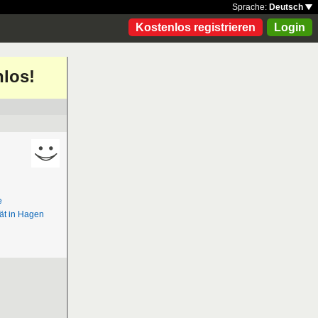
Sprache:
Deutsch
Kostenlos registrieren
Login
nlos!
e
ät in Hagen