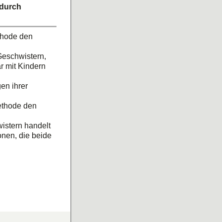
 durch
ethode den
Geschwistern,
r mit Kindern
en ihrer
ethode den
istern handelt
onen, die beide