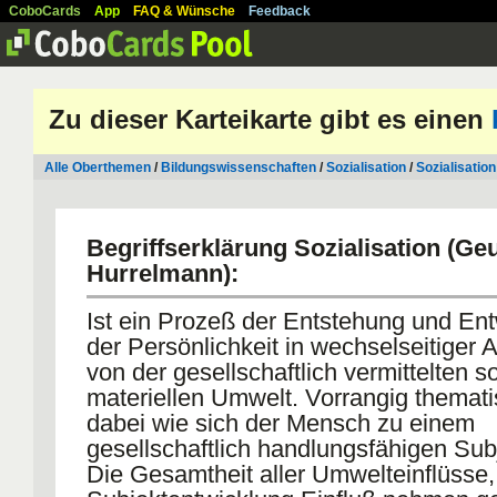
CoboCards
App
FAQ & Wünsche
Feedback
Zu dieser Karteikarte gibt es einen
Alle Oberthemen
/
Bildungswissenschaften
/
Sozialisation
/
Sozialisation
Begriffserklärung Sozialisation (Geu
Hurrelmann):
Ist ein Prozeß der Entstehung und En
der Persönlichkeit in wechselseitiger 
von der gesellschaftlich vermittelten s
materiellen Umwelt. Vorrangig themati
dabei wie sich der Mensch zu einem
gesellschaftlich handlungsfähigen Subj
Die Gesamtheit aller Umwelteinflüsse, 