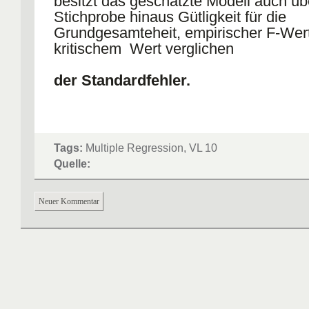
besitzt das geschätzte Modell auch üb
Stichprobe hinaus Gütligkeit für die
Grundgesamteheit, empirischer F-Wert
kritischem Wert verglichen
der Standardfehler.
Tags:
Multiple Regression, VL 10
Quelle:
Neuer Kommentar