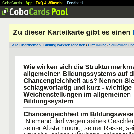
CoboCards
App
FAQ & Wünsche
Feedback
Zu dieser Karteikarte gibt es einen
Alle Oberthemen
/
Bildungswissenschaften
/
Einführung
/
Strukturen un
Wie wirken sich die Strukturmerkm
allgemeinen Bildungssystems auf d
Chancengleichheit aus? Nennen Sie
schlagwortartig und kurz - wichtige
Weichenstellungen im allgemeinen
Bildungssystem.
Chancengeichheit im Bildungswese
„Niemand darf wegen seines Geschlec
seiner Abstammung, seiner Rasse, se