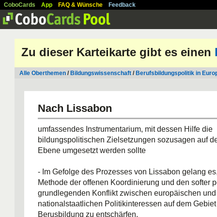
CoboCards
App
FAQ & Wünsche
Feedback
Zu dieser Karteikarte gibt es einen
Alle Oberthemen
/
Bildungswissenschaft
/
Berufsbildungspolitik in Euro
Nach Lissabon
umfassendes Instrumentarium, mit dessen Hilfe die
bildungspolitischen Zielsetzungen sozusagen auf d
Ebene umgesetzt werden sollte
- Im Gefolge des Prozesses von Lissabon gelang es,
Methode der offenen Koordinierung und den softer po
grundlegenden Konflikt zwischen europäischen und
nationalstaatlichen Politikinteressen auf dem Gebiet
Berusbildung zu entschärfen.