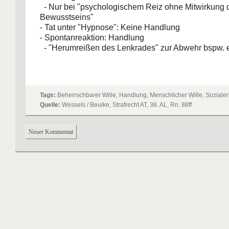
- Nur bei "psychologischem Reiz ohne Mitwirkung 
Bewusstseins"
- Tat unter "Hypnose": Keine Handlung
- Spontanreaktion: Handlung
- "Herumreißen des Lenkrades" zur Abwehr bspw. 
Tags:
Beherrschbarer Wille, Handlung, Menschlicher Wille, Sozialer
Quelle:
Wessels / Beulke, Strafrecht AT, 38. AL, Rn. 88ff
Neuer Kommentar