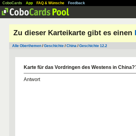
CoboCards
App
FAQ & Wünsche
Feedback
Zu dieser Karteikarte gibt es einen
Alle Oberthemen
/
Geschichte
/
China
/
Geschichte 12.2
Karte für das Vordringen des Westens in China?
Antwort