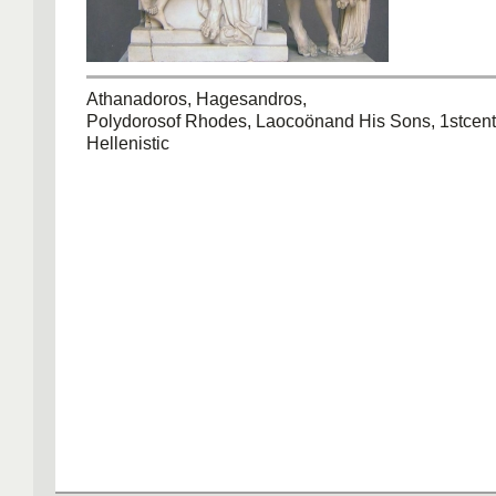
Athanadoros, Hagesandros,
Polydorosof Rhodes, Laocoönand His Sons, 1stcent
Hellenistic