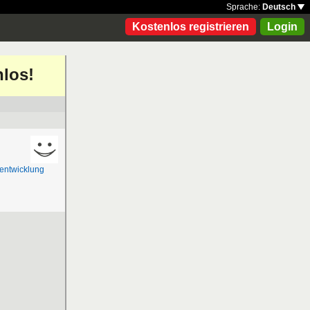
Sprache:
Deutsch
Kostenlos registrieren
Login
nlos!
eentwicklung