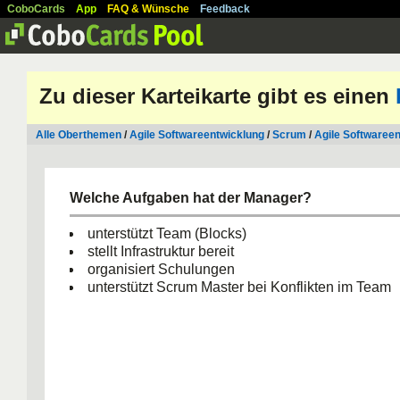
CoboCards
App
FAQ & Wünsche
Feedback
Zu dieser Karteikarte gibt es einen
Alle Oberthemen
/
Agile Softwareentwicklung
/
Scrum
/
Agile Softwaree
Welche Aufgaben hat der Manager?
unterstützt Team (Blocks)
stellt Infrastruktur bereit
organisiert Schulungen
unterstützt Scrum Master bei Konflikten im Team