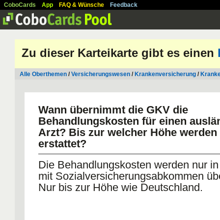
CoboCards
App
FAQ & Wünsche
Feedback
Zu dieser Karteikarte gibt es einen
Alle Oberthemen
/
Versicherungswesen
/
Krankenversicherung
/
Kranke
Wann übernimmt die GKV die
Behandlungskosten für einen auslä
Arzt? Bis zur welcher Höhe werden
erstattet?
Die Behandlungskosten werden nur in
mit Sozialversicherungsabkommen ü
Nur bis zur Höhe wie Deutschland.