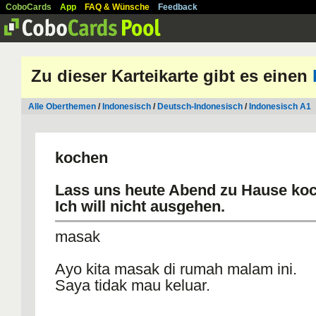
CoboCards
App
FAQ & Wünsche
Feedback
Zu dieser Karteikarte gibt es einen
Alle Oberthemen
/
Indonesisch
/
Deutsch-Indonesisch
/
Indonesisch A1
kochen
Lass uns heute Abend zu Hause ko
Ich will nicht ausgehen.
masak
Ayo kita masak di rumah malam ini.
Saya tidak mau keluar.