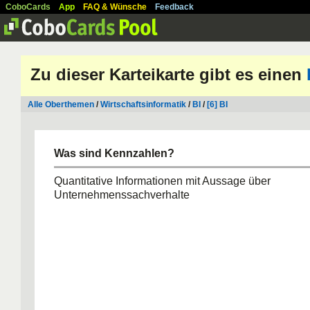
CoboCards
App
FAQ & Wünsche
Feedback
Zu dieser Karteikarte gibt es einen
Alle Oberthemen
/
Wirtschaftsinformatik
/
BI
/
[6] BI
Was sind Kennzahlen?
Quantitative Informationen mit Aussage über
Unternehmenssachverhalte