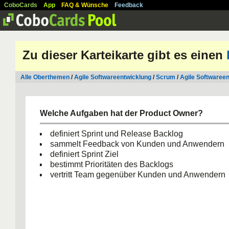
CoboCards
App
FAQ & Wünsche
Feedback
Zu dieser Karteikarte gibt es einen
Alle Oberthemen
/
Agile Softwareentwicklung
/
Scrum
/
Agile Softwaree
Welche Aufgaben hat der Product Owner?
definiert Sprint und Release Backlog
sammelt Feedback von Kunden und Anwendern
definiert Sprint Ziel
bestimmt Prioritäten des Backlogs
vertritt Team gegenüber Kunden und Anwendern