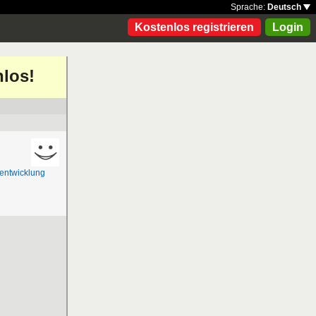
Sprache:
Deutsch
Kostenlos registrieren
Login
nlos!
eentwicklung