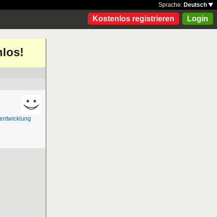
Sprache:
Deutsch
Kostenlos registrieren
Login
nlos!
eentwicklung