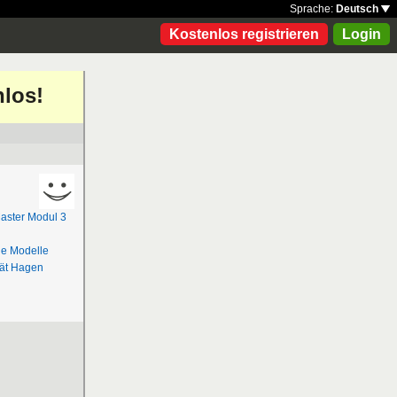
Sprache:
Deutsch
Kostenlos registrieren
Login
nlos!
aster Modul 3
he Modelle
tät Hagen