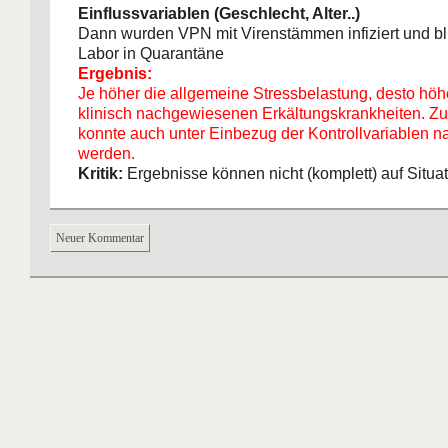
Einflussvariablen (Geschlecht, Alter..)
Dann wurden VPN mit Virenstämmen infiziert und bl
Labor in Quarantäne
Ergebnis:
Je höher die allgemeine Stressbelastung, desto höh
klinisch nachgewiesenen Erkältungskrankheiten.
konnte auch unter Einbezug der Kontrollvariablen 
werden.
Kritik:
Ergebnisse können nicht (komplett) auf Situa
außerhalb des Labors übertragen werden
Neuer Kommentar