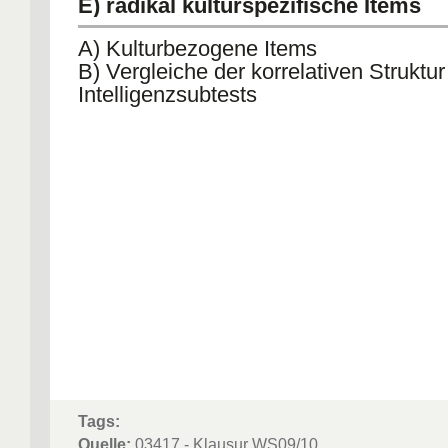
E) radikal kulturspezifische Items
A) Kulturbezogene Items
B) Vergleiche der korrelativen Struktu
Intelligenzsubtests
Tags:
Quelle:
03417 - Klausur WS09/10