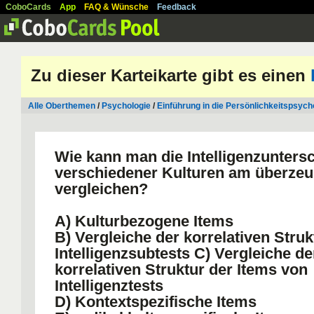
CoboCards
App
FAQ & Wünsche
Feedback
Zu dieser Karteikarte gibt es einen
Alle Oberthemen
/
Psychologie
/
Einführung in die Persönlichkeitspsych
Wie kann man die Intelligenzunters
verschiedener Kulturen am überze
vergleichen?
A) Kulturbezogene Items
B) Vergleiche der korrelativen Stru
Intelligenzsubtests C) Vergleiche de
korrelativen Struktur der Items von
Intelligenztests
D) Kontextspezifische Items