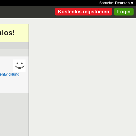
Sprache:
Deutsch
Kostenlos registrieren
Login
nlos!
eentwicklung