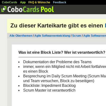
CoboCards
App
FAQ & Wünsche
Feedback
Zu dieser Karteikarte gibt es einen
Alle Oberthemen
/
Agile Softwareentwicklung
/
Scrum
/
Agile Softwaree
Was ist eine Block Liste? Wer ist verantwortlich?
Dokumentation der Probleme des Teams
immer, wenn ein Mitglied nicht mit Arbeit fortfahre
es einen Block
Besprechung im Daily Scrum Meeting (Scrum Ma
und Team versuchen, Block zu beseitigen)
Blockliste: Impediment Backlog
Scrum Master ist verantwortlich