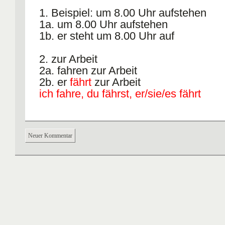
1. Beispiel: um 8.00 Uhr aufstehen
1a. um 8.00 Uhr aufstehen
1b. er steht um 8.00 Uhr auf
2. zur Arbeit
2a. fahren zur Arbeit
2b. er
fährt
zur Arbeit
ich fahre, du fährst, er/sie/es fährt
3. E-Mails
3. lesen E-Mails
Neuer Kommentar
3.er liest E-Mails
4. Mittagspause
5a
machen
Mittagspause
5b er macht Mittagspause