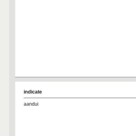
indicate
aandui