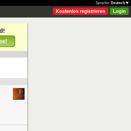
Sprache:
Deutsch
Kostenlos registrieren
Login
d!
os!