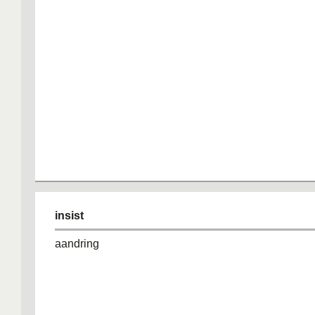
insist
aandring