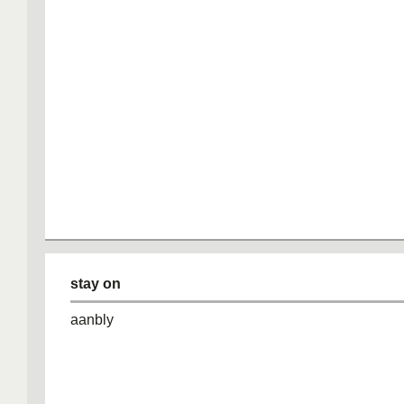
stay on
aanbly