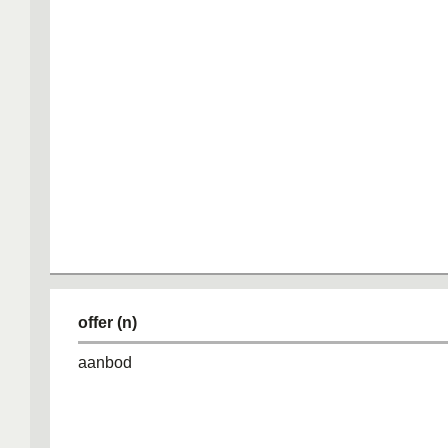
offer (n)
aanbod