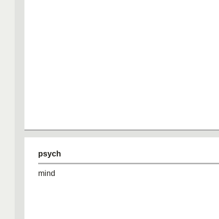
psych
mind