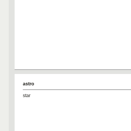
astro
star