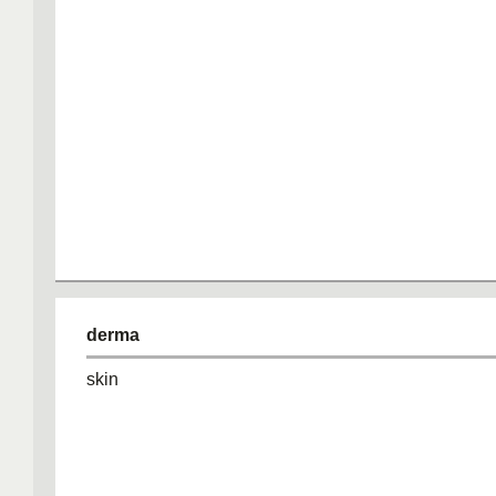
derma
skin