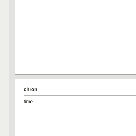
chron
time