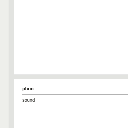
phon
sound