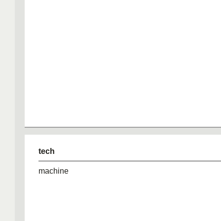
tech
machine