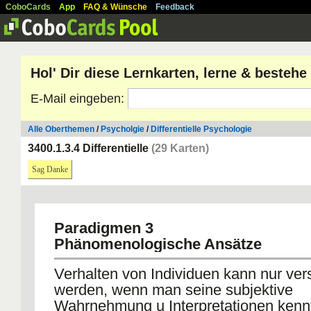
CoboCards
App
FAQ & Wünsche
Feedback
Hol' Dir diese Lernkarten, lerne & besteh
E-Mail eingeben:
Alle Oberthemen
/
Psycholgie
/
Differentielle Psychologie
3400.1.3.4 Differentielle
(29 Karten)
Sag Danke
Paradigmen 3
Phänomenologische Ansätze
Verhalten von Individuen kann nur ve
werden, wenn man seine subjektive
Wahrnehmung u Interpretationen kenn