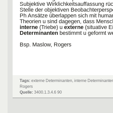
Subjektive Wirklichkeitsauffassung rüc
Stelle der objektiven Beobachterpersp
Ph Ansätze überlappen sich mit human
Theorien u sind dagegen, dass Mensc
interne
(Triebe) u
externe
(situative E
Determinanten
bestimmt u geformt w
Bsp. Maslow, Rogers
Tags:
externe Determinanten, interne Determinante
Rogers
Quelle:
3400.1.3.4.6 90