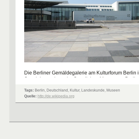
Die Berliner Gemäldegalerie am Kulturforum Berlin i
Spezialsammlung der Staatlichen Museen zu Berlin, 
Preußischer Kulturbesitz (SPK), und beherbergt ein
Tags:
Berlin, Deutschland, Kultur, Landeskunde, Museen
bedeutendsten Bestände alter europäischer Malerei
Quelle:
http://de.wikipedia.org
zum 18. Jahrhundert.