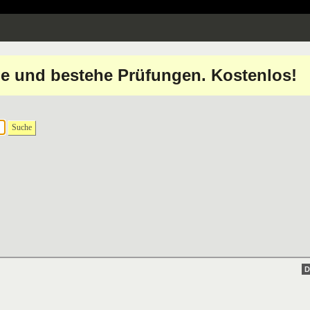
erne und bestehe Prüfungen. Kostenlos!
Suche
D