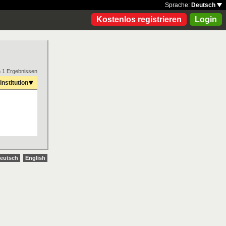
Sprache:
Deutsch
Kostenlos registrieren
Login
n 1 Ergebnissen
institution
eutsch
English