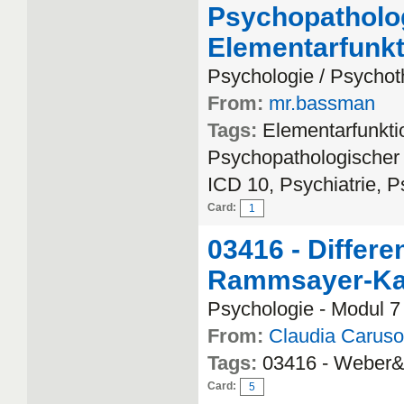
Psychopatholog
Elementarfunk
Psychologie / Psychot
From:
mr.bassman
Tags:
Elementarfunkt
Psychopathologischer B
ICD 10, Psychiatrie,
Card:
1
03416 - Differe
Rammsayer-Kap
Psychologie - Modul 7 
From:
Claudia Caruso
Tags:
03416 - Weber
Card:
5