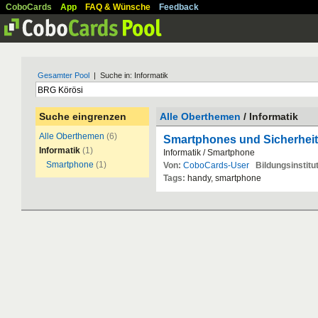
CoboCards
App
FAQ & Wünsche
Feedback
Gesamter Pool
| Suche in: Informatik
Suche eingrenzen
Alle Oberthemen
/ Informatik
Alle Oberthemen
(6)
Smartphones und Sicherheit
Informatik
(1)
Informatik / Smartphone
Smartphone
(1)
Von:
CoboCards-User
Bildungsinstitut
Tags:
handy, smartphone