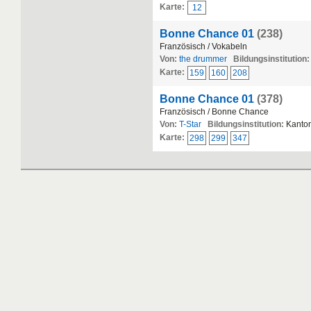
Karte:
12
Bonne Chance 01
(238)
Französisch / Vokabeln
Von:
the drummer
Bildungsinstitution:
Karte:
159
160
208
Bonne Chance 01
(378)
Französisch / Bonne Chance
Von:
T-Star
Bildungsinstitution:
Kanton
Karte:
298
299
347