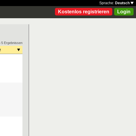
Sprache:
Deutsch
Kostenlos registrieren
Login
n 5 Ergebnissen
z