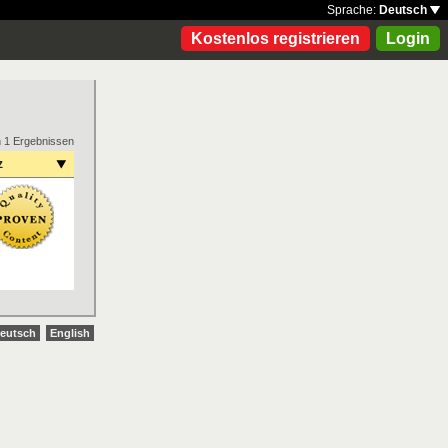
Sprache:
Deutsch
Kostenlos registrieren
Login
n 1 Ergebnissen
z
eutsch
English