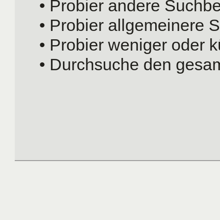
• Probier andere Suchbeg
• Probier allgemeinere S
• Probier weniger oder k
• Durchsuche den gesam