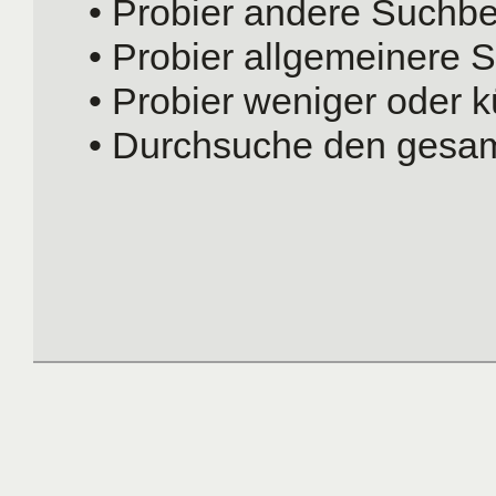
• Probier andere Suchbeg
• Probier allgemeinere S
• Probier weniger oder k
• Durchsuche den gesam