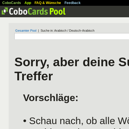
CoboCards
App
FAQ & Wünsche
Feedback
Gesamter Pool
| Suche in: Arabisch / Deutsch-Arabisch
Sorry, aber deine S
Treffer
Vorschläge:
• Schau nach, ob alle Wö