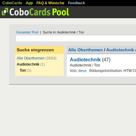
CoboCards
App
FAQ & Wünsche
Feedback
Gesamter Pool
| Suche in: Audiotechnik / Ton
Suche eingrenzen
Alle Oberthemen
/
Audiotechnik
Alle Oberthemen
(3563)
Audiotechnik
(47)
Audiotechnik
(1)
Audiotechnik
/
Ton
Ton
(1)
Von:
deus
Bildungsinstitution:
HTW
C