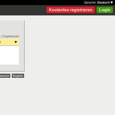
Sprache:
Deutsch
Kostenlos registrieren
Login
n 1 Ergebnissen
z
eutsch
English