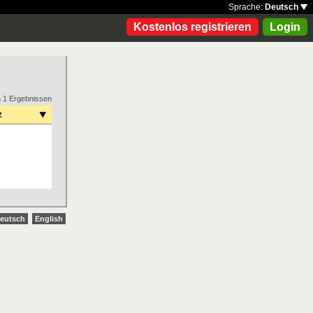
Sprache:
Deutsch
Kostenlos registrieren
Login
n 1 Ergebnissen
z
eutsch
English