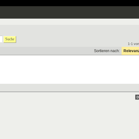
Suche
1-1 vo
Sortieren nach:
Relevan
D