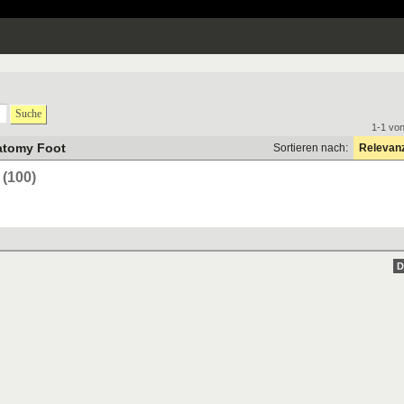
Suche
1-1 vo
atomy Foot
Sortieren nach:
Relevan
(100)
D