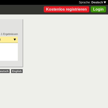
Sprache:
Deutsch
Kostenlos registrieren
Login
n 1 Ergebnissen
z
eutsch
English