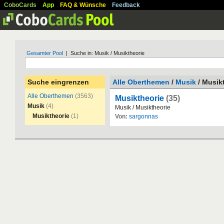
CoboCards
App
FAQ & Wünsche
Feedback
Gesamter Pool
| Suche in: Musik / Musiktheorie
Suche eingrenzen
Alle Oberthemen
/
Musik
/ Musik
Alle Oberthemen
(3563)
Musiktheorie
(35)
Musik
(4)
Musik
/
Musiktheorie
Musiktheorie
(1)
Von:
sargonnas