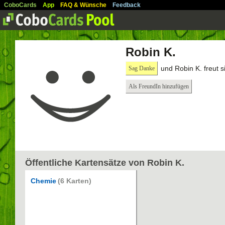
CoboCards
App
FAQ & Wünsche
Feedback
Robin K.
und Robin K. freut 
Sag Danke
Als FreundIn hinzufügen
Öffentliche Kartensätze von Robin K.
Chemie
(6 Karten)