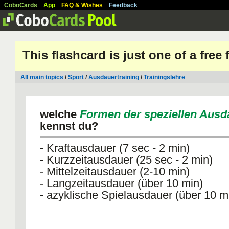
CoboCards
App
FAQ & Wishes
Feedback
This flashcard is just one of a free
All main topics
/
Sport
/
Ausdauertraining
/
Trainingslehre
welche
Formen der speziellen Ausd
kennst du?
- Kraftausdauer (7 sec - 2 min)
- Kurzzeitausdauer (25 sec - 2 min)
- Mittelzeitausdauer (2-10 min)
- Langzeitausdauer (über 10 min)
- azyklische Spielausdauer (über 10 m