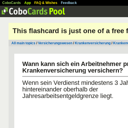
CoboCards
App
FAQ & Wishes
Feedback
This flashcard is just one of a free
All main topics
/
Versicherungswesen
/
Krankenversicherung
/
Kranken
Wann kann sich ein Arbeitnehmer pr
Krankenversicherung versichern?
Wenn sein Verdienst mindestens 3 Ja
hintereinander oberhalb der
Jahresarbeitsentgeldgrenze liegt.