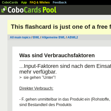
CoboCards
App
FAQ & Wishes
Feedback
This flashcard is just one of a free
All main topics
/
BWL
/
Allgemeine BWL
/
ABWL2
Was sind Verbrauchsfaktoren
...Input-Faktoren sind nach dem Einsat
mehr verfügbar.
> sie gehen "Unter"!
Direkter Verbrauch:
- F. gehen unmittelbar in das Produkt ein (Rohstoffe, H
sind Bestandteil des Produkts