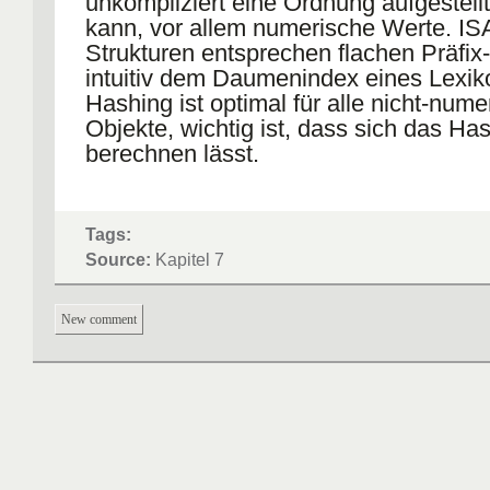
unkompliziert eine Ordnung aufgestell
kann, vor allem numerische Werte. I
Strukturen entsprechen flachen Präfi
intuitiv dem Daumenindex eines Lexik
Hashing ist optimal für alle nicht-num
Objekte, wichtig ist, dass sich das Ha
berechnen lässt.
Tags:
Source:
Kapitel 7
New comment