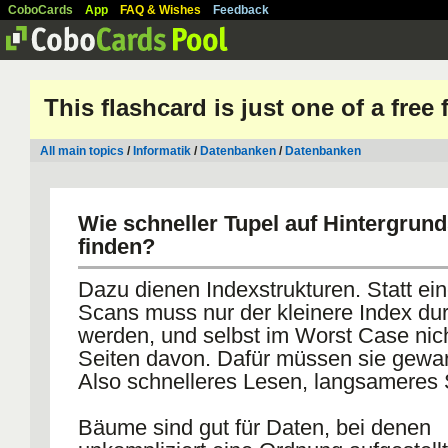
CoboCards
App
FAQ & Wishes
Feedback
This flashcard is just one of a free
All main topics
/
Informatik
/
Datenbanken
/
Datenbanken
Wie schneller Tupel auf Hintergrun
finden?
Dazu dienen Indexstrukturen. Statt ei
Scans muss nur der kleinere Index du
werden, und selbst im Worst Case nich
Seiten davon. Dafür müssen sie gewar
Also schnelleres Lesen, langsameres 
Bäume sind gut für Daten, bei denen