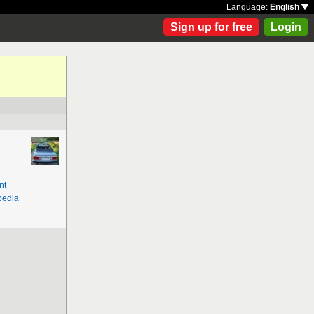
Language:
English
Sign up for free
Login
nt
pedia