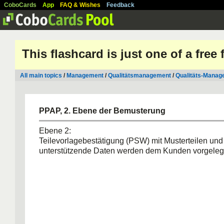
CoboCards
App
FAQ & Wishes
Feedback
This flashcard is just one of a free
All main topics
/
Management
/
Qualitätsmanagement
/
Qualitäts-Manag
PPAP, 2. Ebene der Bemusterung
Ebene 2:
Teilevorlagebestätigung (PSW) mit Musterteilen und
unterstützende Daten werden dem Kunden vorgeleg