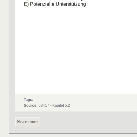
E) Potenzielle Unterstützung
Tags:
Source:
03417 - Kapitel 5.2
New comment