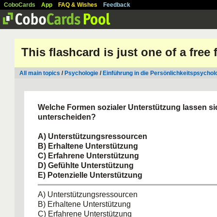
CoboCards
App
FAQ & Wishes
Feedback
This flashcard is just one of a free
All main topics
/
Psychologie
/
Einführung in die Persönlichkeitspsychol
Welche Formen sozialer Unterstützung lassen si
unterscheiden?
A) Unterstützungsressourcen
B) Erhaltene Unterstützung
C) Erfahrene Unterstützung
D) Gefühlte Unterstützung
E) Potenzielle Unterstützung
A) Unterstützungsressourcen
B) Erhaltene Unterstützung
C) Erfahrene Unterstützung