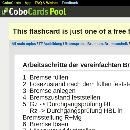
CoboCards
App
FAQ & Wishes
Feedback
This flashcard is just one of a free
All main topics
/
TF Ausbildung
/
Bremsprobe, Bremsen, Bremstechnik
Arbeitsschritte der vereinfachten 
1. Bremse füllen
2. Lösezustand nach dem füllen festst
3. Bremse anlegen
4. Bremszustand feststellen
5. Gz -> Durchgangsprüfung HL
Rz -> Durchgangsprüfung HBL in
Bremsstellung R+Mg
6. Bremse lösen