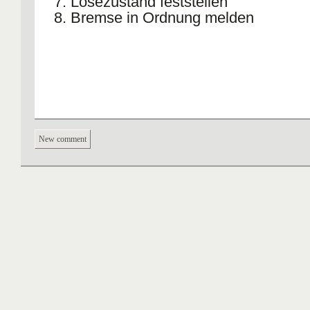
7. Lösezustand feststellen
8. Bremse in Ordnung melden
New comment